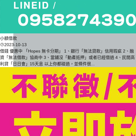
小額借款
2023-10-13
借錢 優惠中 「Hopes 無卡分期」 1、銀行「無法貸款」信用瑕疵 2、融
資「無法借款」協商中 3、當鋪沒「動產抵押」或者已經借過 4、民間高
利貸「日日會」15天息 以上你都碰過，並條件很...