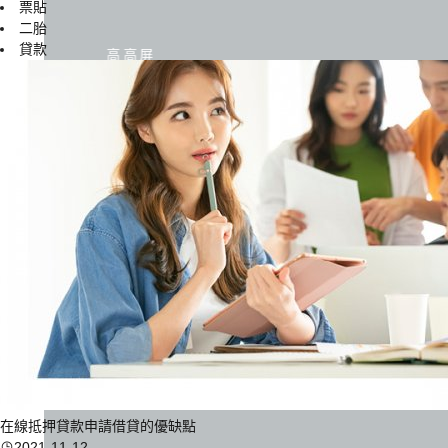
票貼
二胎
貸款
高高屏
在線抵押貸款申請借貸的優缺點
2021-11-12