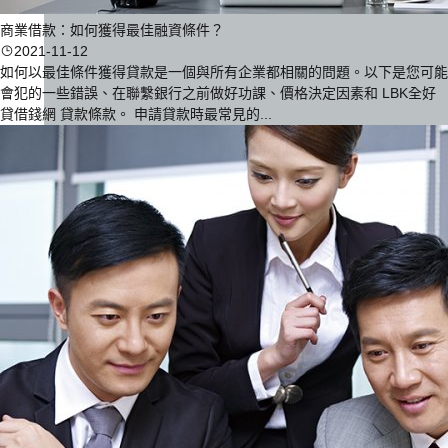
商業借款：如何獲得最佳融資條件？
2021-11-12
如何以最佳條件獲得貸款是一個與所有企業都相關的問題。以下是您可能
會犯的一些錯誤、在聯繫銀行之前做好功課、價格決定因素和 LBK全好
貸借錢網 貸款條款。 申請貸款時最常見的...