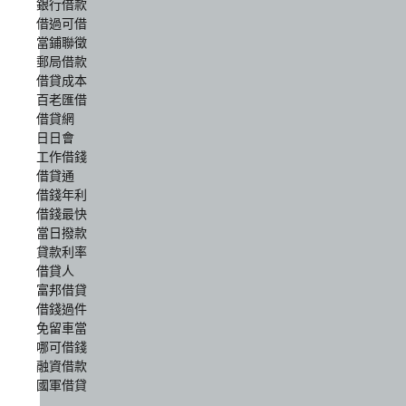
銀行借款
借過可借
當鋪聯徵
郵局借款
借貸成本
百老匯借
借貸網
日日會
工作借錢
借貸通
借錢年利
借錢最快
當日撥款
貸款利率
借貸人
富邦借貸
借錢過件
免留車當
哪可借錢
融資借款
國軍借貸