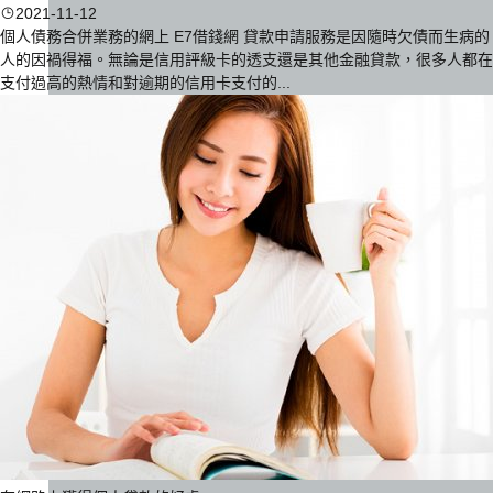
2021-11-12
個人債務合併業務的網上 E7借錢網 貸款申請服務是因隨時欠債而生病的
人的因禍得福。無論是信用評級卡的透支還是其他金融貸款，很多人都在
支付過高的熱情和對逾期的信用卡支付的...