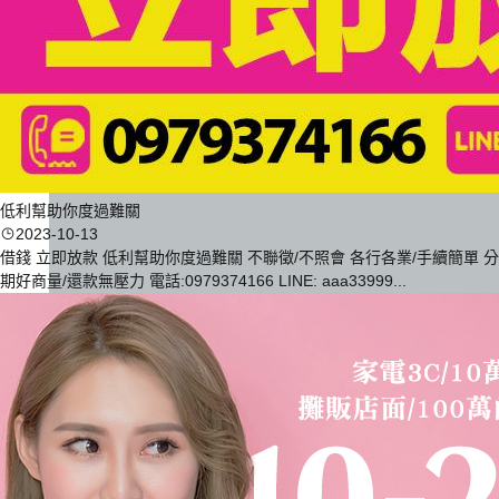
低利幫助你度過難關
2023-10-13
借錢 立即放款 低利幫助你度過難關 不聯徵/不照會 各行各業/手續簡單 分
期好商量/還款無壓力 電話:0979374166 LINE: aaa33999...