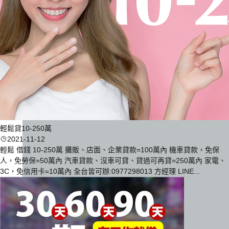
輕鬆貸10-250萬
2021-11-12
輕鬆 借錢 10-250萬 攤販、店面、企業貸款=100萬內 機車貸款，免保
人，免勞保=50萬內 汽車貸款、沒車可貸、貸過可再貸=250萬內 家電、
3C，免信用卡=10萬內 全台皆可辦:0977298013 方經理 LINE...