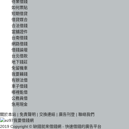
待業借錢
如何票貼
短期借貸
借貸媒合
合法借錢
當舖證件
台南借錢
網路借錢
借錢論壇
台北借款
地下錢莊
免留機車
我要藉錢
有辦法借
車子借錢
哪裡能借
公務員借
急用現金
關於本站
|
免責聲明
|
交換連結
|
廣告刊登
|
聯絡我們
2019 Copyright © 缺錢就來借錢網 - 快速借錢的廣告平台