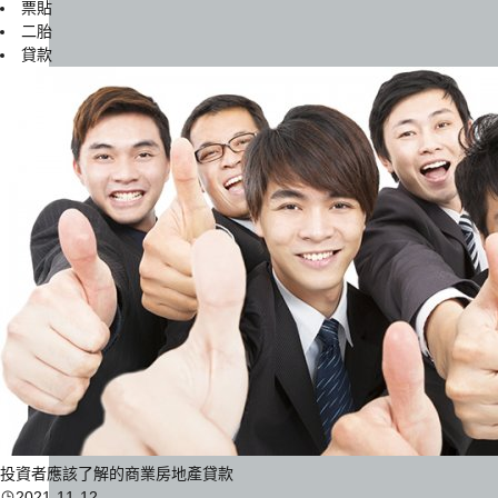
票貼
二胎
貸款
投資者應該了解的商業房地產貸款
2021-11-12