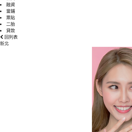
融資
當鋪
票貼
二胎
貸款
回列表
新北