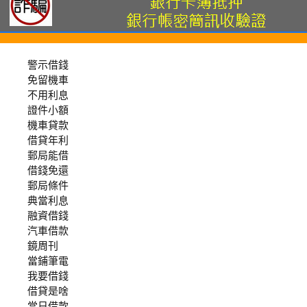
警示借錢
免留機車
不用利息
證件小額
機車貸款
借貸年利
郵局能借
借錢免還
郵局條件
典當利息
融資借錢
汽車借款
鏡周刊
當鋪筆電
我要借錢
借貸是啥
當日借款