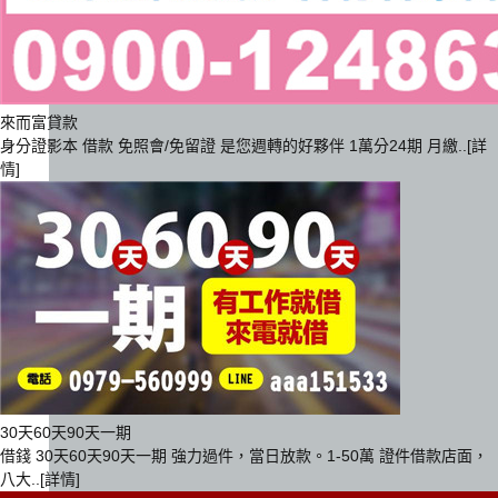
來而富貸款
身分證影本 借款 免照會/免留證 是您週轉的好夥伴 1萬分24期 月繳..[詳
情]
30天60天90天一期
借錢 30天60天90天一期 強力過件，當日放款。1-50萬 證件借款店面，
八大..[詳情]