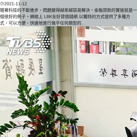
2021-11-12
隨著科技的不斷進步，問題變得越來越容易解決，金融貸款的實施就是一
個很好的例子。網絡上 LBK全好貸借錢網 以獨特的方式提供了多種方
式，可以方便、快速地進行幾乎任何類型的...