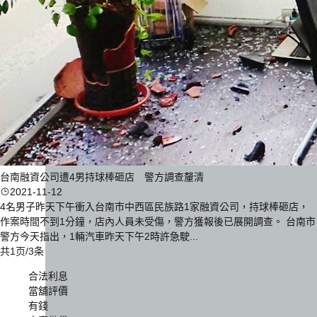
台南融資公司遭4男持球棒砸店 警方調查釐清
2021-11-12
4名男子昨天下午衝入台南市中西區民族路1家融資公司，持球棒砸店，
作案時間不到1分鐘，店內人員未受傷，警方獲報後已展開調查。 台南市
警方今天指出，1輛汽車昨天下午2時許急駛...
共1页/3条
合法利息
當舖評價
有錢