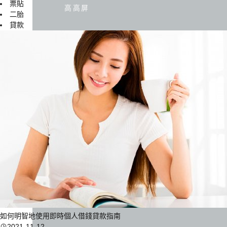
票貼
高高屏
二胎
貸款
如何明智地使用即時個人借錢貸款指南
2021-11-12