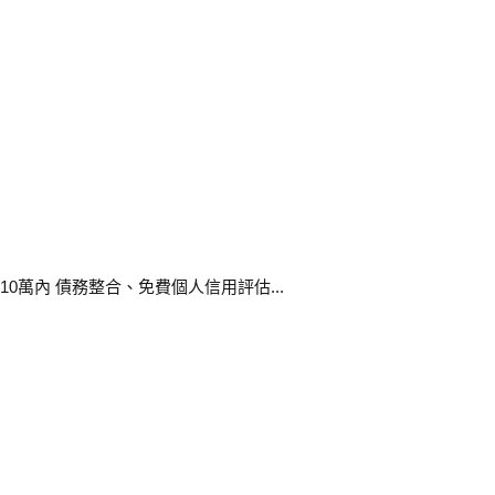
0萬內 債務整合、免費個人信用評估...