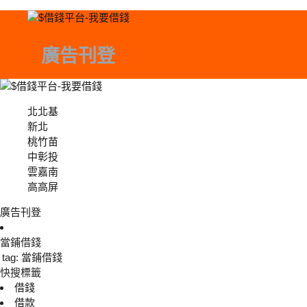
廣告刊登
北北基
北北基
新北
桃竹苗
中彰投
中彰投
雲嘉南
高高屏
廣告刊登
當鋪借錢
tag: 當鋪借錢
快搜標籤
借錢
借款