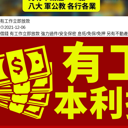
有工作立即放款
2021-12-06
借錢 有工作立即放款 強力過件/安全保密 息低/免保/免押 另有不動產一二胎 電話:0