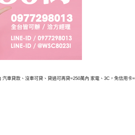
 汽車貸款、沒車可貸、貸過可再貸=250萬內 家電、3C，免信用卡=1