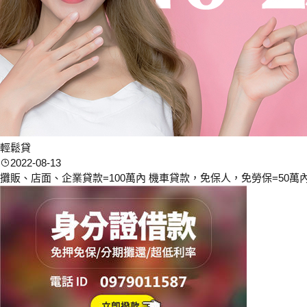
輕鬆貸
2022-08-13
攤販、店面、企業貸款=100萬內 機車貸款，免保人，免勞保=50萬內