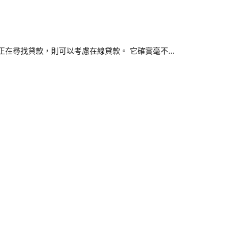
在尋找貸款，則可以考慮在線貸款。 它確實毫不...