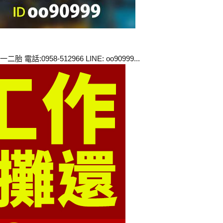
958-512966 LINE: oo90999...