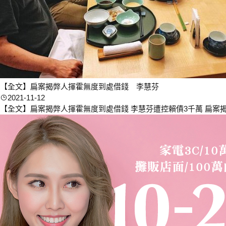
【全文】扁案揭弊人揮霍無度到處借錢 李慧芬
2021-11-12
【全文】扁案揭弊人揮霍無度到處借錢 李慧芬遭控賴債3千萬 扁案揭