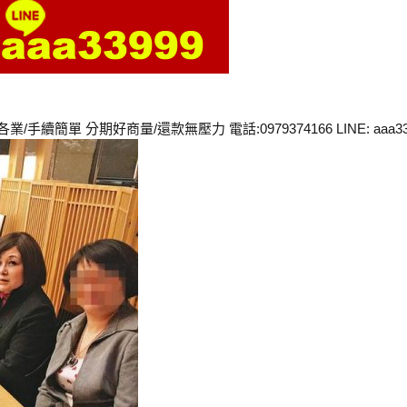
單 分期好商量/還款無壓力 電話:0979374166 LINE: aaa3399