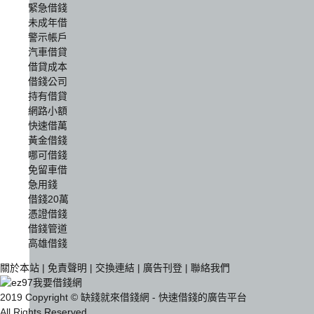
緊急借錢
未成年借
警示帳戶
汽車借貸
借貸成本
借錢公司
持有借貸
網路小額
快速借萬
黃金借錢
哪可借錢
免留車借
急用錢
借錢20萬
憑證借錢
借錢管道
高雄借錢
關於本站
|
免責聲明
|
交換連結
|
廣告刊登
|
聯絡我們
2019 Copyright © 缺錢就來借錢網 - 快速借錢的廣告平台
All Rights Reserved.