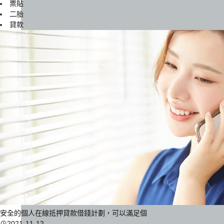
票貼
二胎
貸款
安全的個人在線抵押貸款借錢計劃，可以滿足個
2021-11-12