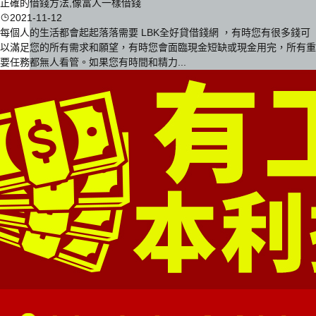
正確的借錢方法,像富人一樣借錢
2021-11-12
每個人的生活都會起起落落需要 LBK全好貸借錢網 ，有時您有很多錢可
以滿足您的所有需求和願望，有時您會面臨現金短缺或現金用完，所有重
要任務都無人看管。如果您有時間和精力...