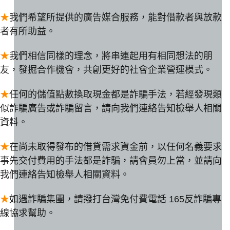
★
我們希望所提供的廣告媒合服務，能對借款者與放款
者有所助益。
★
我們相信同樣的理念，將串連起用有相同想法的朋
友，發掘合作機會，共創更好的社會企業營運模式。
★
任何的儲值點數換取現金都是詐騙手法，若經發現類
似詐騙廣告或詐騙留言，請向我們連絡告知檢舉人相關
資料。
★
在尚未取得發布的借貸需求資金前，以任何名義要求
事先交付費用的手法都是詐騙，請會員勿上當，並請向
我們連絡告知檢舉人相關資料。
★
如遇詐騙集團，請撥打台灣免付費電話 165反詐騙專
線協求幫助。