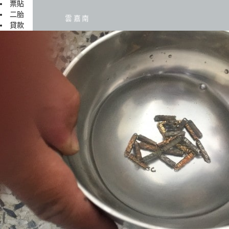
票貼
二胎
雲嘉南
貸款
高高屏