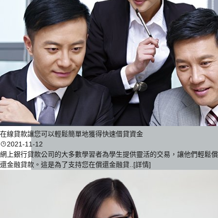
在線貸款讓您可以輕鬆簡單地獲得快速借貸資金
2021-11-12
網上銀行貸款公司的大多數學習者為學生提供靈活的交易，讓他們輕鬆償
還金融貸款。這是為了支持您在償還金融貸..[詳情]