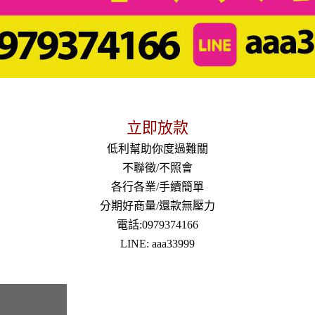
立即放款
低利幫助你度過難關
不聯徵/不照會
各行各業/手續簡單
分期好商量/還款無壓力
電話:0979374166
LINE: aaa33999