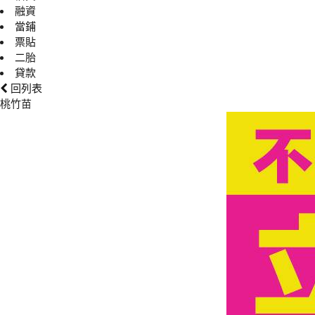
融資
當鋪
票貼
二胎
貸款
回列表
桃竹苗