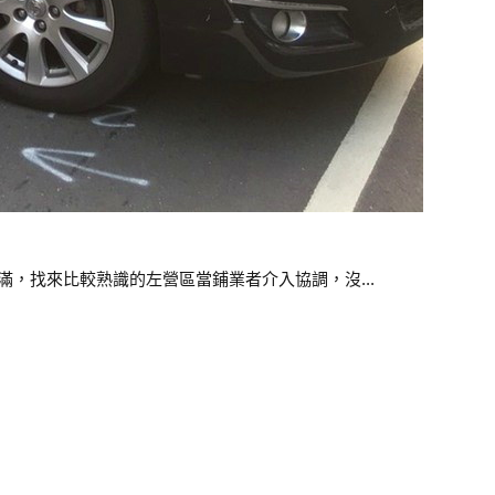
，找來比較熟識的左營區當鋪業者介入協調，沒...