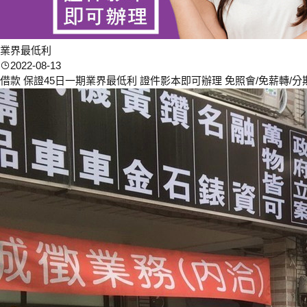
業界最低利
2022-08-13
借款 保證45日一期業界最低利 證件影本即可辦理 免照會/免薪轉/分期償還/當日撥