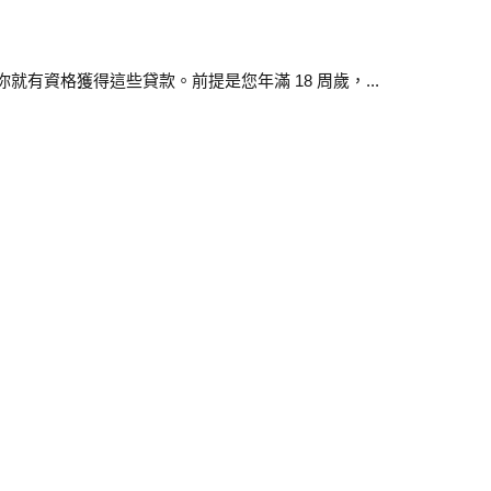
有資格獲得這些貸款。前提是您年滿 18 周歲，...