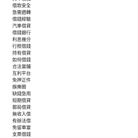
借款安全
急需週轉
借錢經驗
汽車借貸
借錢銀行
利息幾分
行照借錢
持有借貸
如何借錢
合法當鋪
互利平台
免押正件
娛樂圈
缺錢急用
短期借貸
郵局借貸
無收入借
有辦法借
免留車當
支票借錢