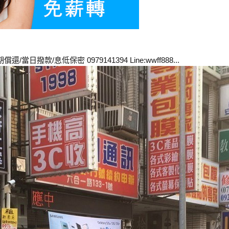
款/息低保密 0979141394 Line:wwff888...