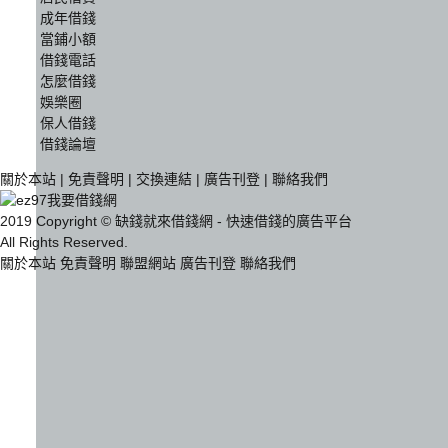
成年借錢
當鋪小額
借錢電話
怎麼借錢
娛樂圈
保人借錢
借錢論壇
關於本站
|
免責聲明
|
交換連結
|
廣告刊登
|
聯絡我們
2019 Copyright © 缺錢就來借錢網 - 快速借錢的廣告平台
All Rights Reserved.
關於本站
免責聲明
聯盟網站
廣告刊登
聯絡我們