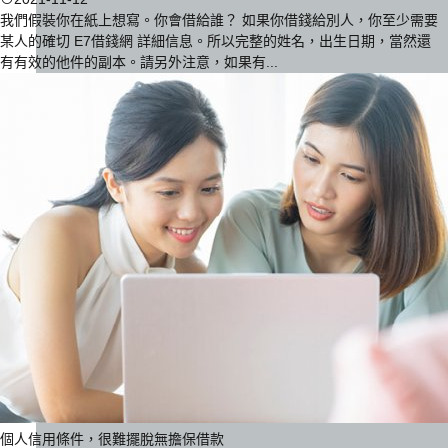
我們假裝你在紙上想寫。你會借給誰？ 如果你借錢給別人，你至少需要
某人的確切 E7借錢網 詳細信息。所以完整的姓名，出生日期，當然還
有有效的他件的副本。請另外注意，如果有...
個人信用條件，很難擺脫無擔保借款