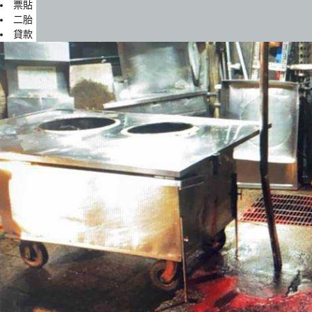
票貼
二胎
貸款