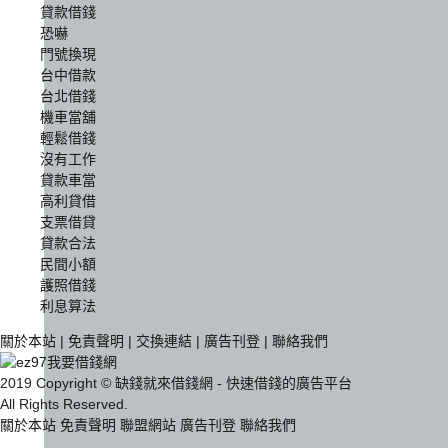
貸款借錢
恐嚇
門號換現
台中借款
台北借錢
機車當舖
輕鬆借錢
沒有工作
貸款車當
高利貸借
支票借貸
貸款合法
民間小額
護照借錢
利息算法
關於本站
|
免責聲明
|
交換連結
|
廣告刊登
|
聯絡我們
2019 Copyright © 缺錢就來借錢網 - 快速借錢的廣告平台
All Rights Reserved.
關於本站
免責聲明
聯盟網站
廣告刊登
聯絡我們