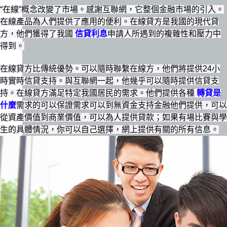
“在線”概念改變了市場。感謝互聯網，它整個金融市場的引入。
在線產品為人們提供了應用的便利。在線貸方是我國的現代貸
方，他們獲得了我國
信貸利息
申請人所遇到的複雜性和壓力中
得到。
在線貸方比傳統優勢。可以隨時聯繫在線方，他們將提供24小
時實時信貸支持。與互聯網一起，他幾乎可以隨時提供信貸支
持。在線貸方滿足特定我國居民的需求。他們提供各種
轉貸是
什麼
需求的可以保證需求可以到無資金支持金融他們提供，可以
從資產價值到商業價值，可以為人提供貸款；如果有場比賽與學
生的具體情況，你可以自己選擇，網上提供有關的所有信息。