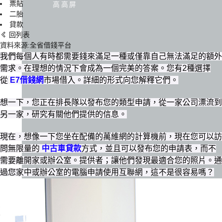
票貼
高高屏
二胎
貸款
回列表
資料來源:全省借錢平台
我們每個人有時都需要錢來滿足一種或僅靠自己無法滿足的額外
需求。在理想的情況下會成為一個完美的答案。您有2種選擇
從
E7借錢網
市場借入。詳細的形式向您解釋它們。
想一下，您正在排長隊以發布您的類型申請，從一家公司漂流到
另一家，研究有關他們提供的信息。
現在，想像一下您坐在配備的萬維網的計算機前，現在您可以訪
問無限量的
中古車貸款
方式，並且可以發布您的申請表，而不
需要離開家或辦公室。提供者；讓他們發現最適合您的照片。通
過您家中或辦公室的電腦申請使用互聯網，這不是很容易嗎？