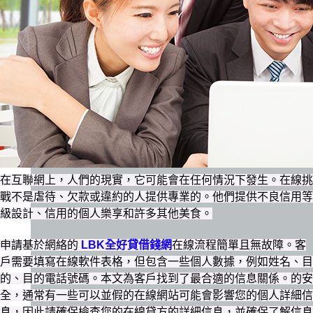
在互聯網上，人們的現實，它可能會在任何情況下發生。在線挑
戰不是虐待、欠款或違約的人提供專業的。他們提供不良信用等
級設計、信用的個人樂享和許多其他美食。
申請基於網絡的
LBK全好貸借錢網
在線流程簡單且無故障。客
戶需要填寫在線軟件表格，但包含一些個人數據，例如姓名、目
的、目的電話號碼。本文為客戶找到了最合適的信息關係。的安
全，通常有一些可以並假的在線網站可能會影響您的個人詳細信
息，因此請確保檢查您的在線貸方的詳細信息，並確保了解信息