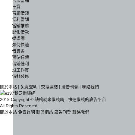
合法當鋪
車貸
當舖借錢
低利當舖
當舖推薦
彰化借款
娛樂圈
如何快速
借貸書
票貼週轉
借錢低利
沒工作貸
借錢裝修
關於本站
|
免責聲明
|
交換連結
|
廣告刊登
|
聯絡我們
2019 Copyright © 缺錢就來借錢網 - 快速借錢的廣告平台
All Rights Reserved.
關於本站
免責聲明
聯盟網站
廣告刊登
聯絡我們