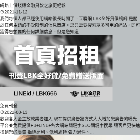
網路上借錢讓金融貸款之旅更輕鬆
2021-11-12
我們每個人都已經使用網絡很長時間了。互聯網 LBK全好貸借錢網 是關
於任何主題的不受限制的信息商店。您只需要搜索眾多可用的網站，即可
獲得您想要的任何詳細信息。但是您知道...
免費刊登
2022-08-13
歡迎各大金主放款業者加入 現在提供廣告牆方式大大增加您廣告的曝光
平台並免費提供FB+LINE+各大網站關鍵字SEO關鍵字搜尋 讓客戶更快速
找到您的廣告 拒絕高利、低利周轉 強力過件、...