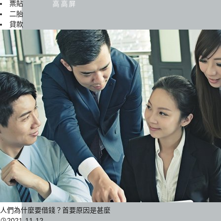
票貼
高高屏
二胎
貸款
人們為什麼要借錢？首要原因是甚麼
2021-11-12