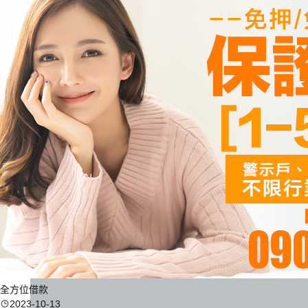
全方位借款
2023-10-13