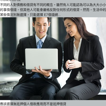
不同的人對債務和借貸有不同的概念。雖然有人可能認為可以為大大小小
的事情借錢，但其他人可能會嚴格反對任何形式的借貸。然而，生活中的
某些情況別無選擇，只能選擇 E7借錢網...
應該選擇無抵押個人借款應用而不是抵押借貸