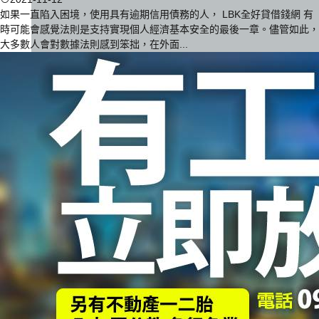
如果一直陷入困境，使用具有逾期信用債務的人， LBK全好貸借錢網 有
時可能會感覺法則是支持實現個人經濟基本安全的最後一章。儘管如此，
大多數人會對數據法則感到笨拙，在外面...