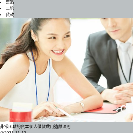
票貼
二胎
貸款
非常困難的資本個人借款啟用遠離法則
2021-11-12