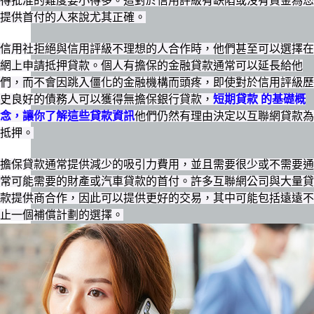
得批准的難度要小得多。這對於信用評級有缺陷或沒有資金為您
提供首付的人來說尤其正確。
信用社拒絕與信用評級不理想的人合作時，他們甚至可以選擇在
網上申請抵押貸款。個人有擔保的金融貸款通常可以延長給他
們，而不會因跳入僵化的金融機構而頭疼，即使對於信用評級歷
史良好的債務人可以獲得無擔保銀行貸款，
短期貸款 的基礎概
念，讓你了解這些貸款資訊
他們仍然有理由決定以互聯網貸款為
抵押。
擔保貸款通常提供減少的吸引力費用，並且需要很少或不需要通
常可能需要的財產或汽車貸款的首付。許多互聯網公司與大量貸
款提供商合作，因此可以提供更好的交易，其中可能包括遠遠不
止一個補償計劃的選擇。