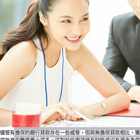
儘管有擔保的銀行貸款存在一些威脅，但與無擔保貸款相比，獲