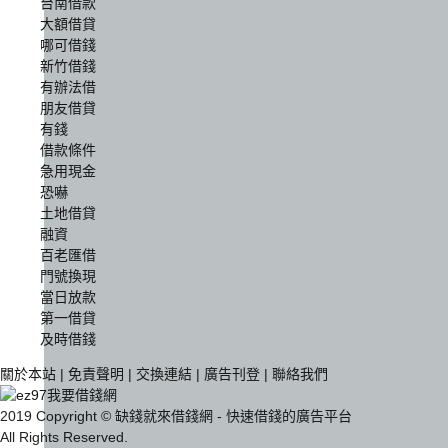
台南借款
大額借貸
哪可借錢
新竹借錢
有辦法借
朋友借貸
有錢
借款條件
急用現金
恐嚇
土地借貸
融資
百老匯借
門號換現
當日放款
第一借貸
及時借錢
關於本站
|
免責聲明
|
交換連結
|
廣告刊登
|
聯絡我們
2019 Copyright © 缺錢就來借錢網 - 快速借錢的廣告平台
All Rights Reserved.