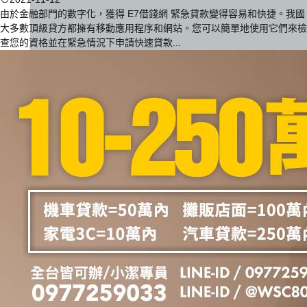
由於金融部門的數字化，獲得 E7借錢網 緊急貸款變得容易和快捷。我國
大多數頂級貸方都擁有移動應用程序和網站。您可以簡單地使用它們來檢
查您的資格並在緊急情況下申請快速貸款...