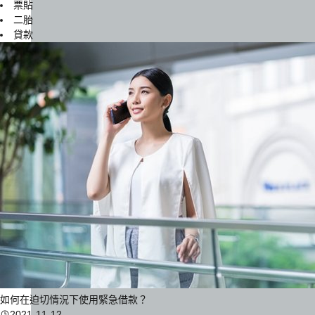
票貼
二胎
貸款
如何在迫切情況下使用緊急借款？
2021-11-12