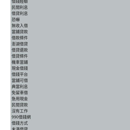
借錢經驗
民間利息
借貸利息
恐嚇
無收入借
當鋪貸款
借款條件
澎湖借貸
借貸還款
借貸條件
機車當鋪
現金借錢
借錢平台
當鋪可借
典當利息
免留車借
急用現金
民間貸款
沒有工作
990借錢網
借錢方式
未滿借貸