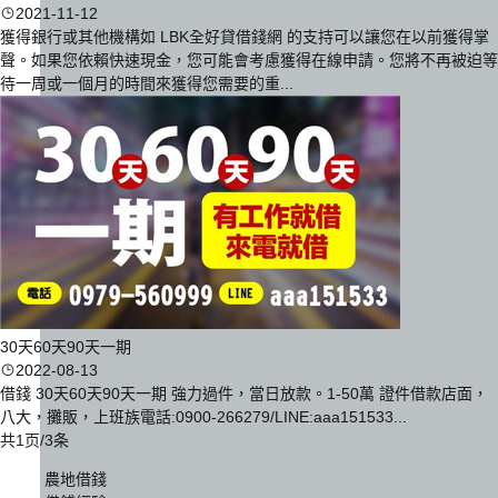
2021-11-12
獲得銀行或其他機構如 LBK全好貸借錢網 的支持可以讓您在以前獲得掌
聲。如果您依賴快速現金，您可能會考慮獲得在線申請。您將不再被迫等
待一周或一個月的時間來獲得您需要的重...
30天60天90天一期
2022-08-13
借錢 30天60天90天一期 強力過件，當日放款。1-50萬 證件借款店面，
八大，攤販，上班族電話:0900-266279/LINE:aaa151533...
共1页/3条
農地借錢