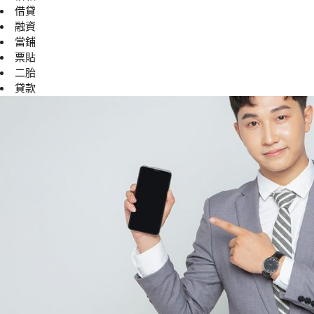
借貸
融資
當鋪
票貼
二胎
貸款