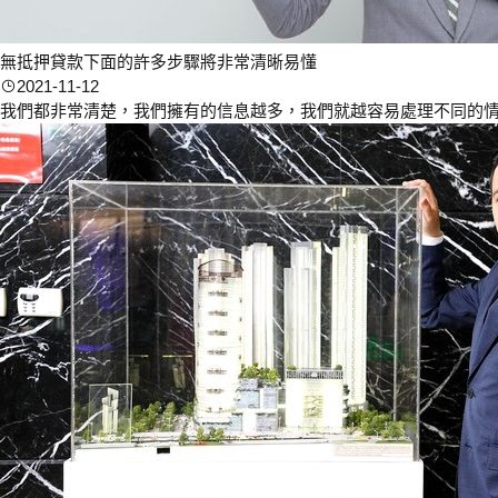
無抵押貸款下面的許多步驟將非常清晰易懂
2021-11-12
我們都非常清楚，我們擁有的信息越多，我們就越容易處理不同的情況