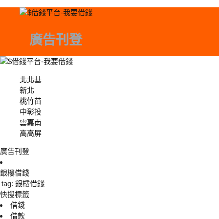
廣告刊登
北北基
北北基
新北
桃竹苗
中彰投
中彰投
雲嘉南
高高屏
廣告刊登
銀樓借錢
tag: 銀樓借錢
快搜標籤
借錢
借款