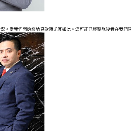
。當我們開始談論貸款時尤其如此。您可能已經聽說後者在我們國家非常