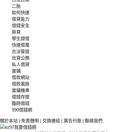
二胎
如何快速
借貸能力
借錢安全
房貸
學生證借
快速借萬
合法管道
信貸公務
私人借貸
當鋪
借款網站
借款風險
當鋪機車
借錢存摺
臨時借錢
990借錢網
關於本站
|
免責聲明
|
交換連結
|
廣告刊登
|
聯絡我們