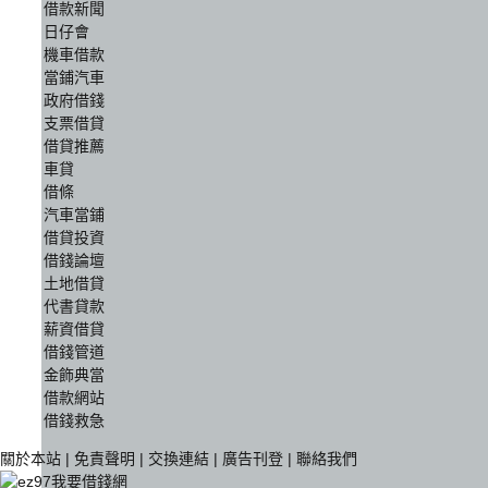
借款新聞
日仔會
機車借款
當鋪汽車
政府借錢
支票借貸
借貸推薦
車貸
借條
汽車當鋪
借貸投資
借錢論壇
土地借貸
代書貸款
薪資借貸
借錢管道
金飾典當
借款網站
借錢救急
關於本站
|
免責聲明
|
交換連結
|
廣告刊登
|
聯絡我們