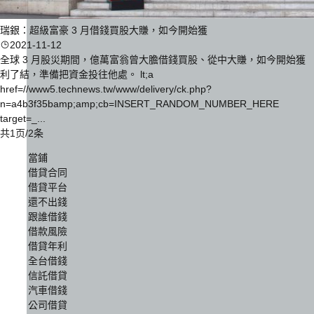
瑞銀：超級富豪 3 月借錢買股大賺，如今開始獲
2021-11-12
全球 3 月股災期間，億萬富翁曾大膽借錢買股、從中大賺，如今開始獲
利了結，準備把資金投往他處。 lt;a
href=//www5.technews.tw/www/delivery/ck.php?
n=a4b3f35bamp;amp;cb=INSERT_RANDOM_NUMBER_HERE
target=_...
共1页/2条
當鋪
借貸合同
借貸平台
還不出錢
跟誰借錢
借款風險
借貸年利
全台借錢
信託借貸
汽車借錢
公司借貸