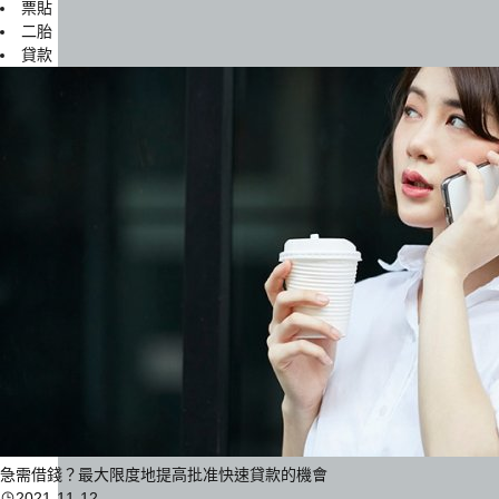
票貼
二胎
貸款
急需借錢？最大限度地提高批准快速貸款的機會
2021-11-12