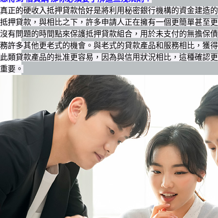
真正的硬收入抵押貸款恰好是將利用秘密銀行機構的資金建造的
抵押貸款，與相比之下，許多申請人正在擁有一個更簡單甚至更
沒有問題的時間點來保護抵押貸款組合，用於未支付的無擔保債
務許多其他更老式的機會。與老式的貸款產品和服務相比，獲得
此類貸款產品的批准更容易，因為與信用狀況相比，這種確認更
重要。