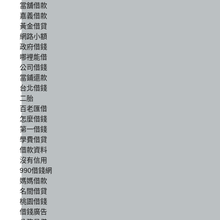
當舖借款
嘉義借款
黃金借貸
網路小額
政府借錢
哪裡能借
公司借錢
當鋪還款
台北借錢
二胎
百老匯借
怎麼借錢
第一借錢
學費借貸
借款資料
沒有信用
990借錢網
媽媽借款
名間借貸
桃園借錢
借錢廣告