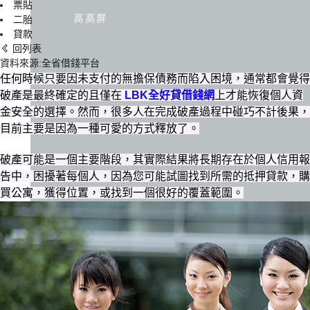
票貼
高高屏
二胎
貸款
回列表
資料來源:全省借錢平台
任何時候只要因未支付的無擔保債務而陷入困境，通常都會覺得
破產是最終確定的且僅在
LBK全好貸借錢網
上才能恢復個人資
金安全的選擇。然而，很多人在完成破產過程中碰巧不計後果，
目前主要是因為一種可愛的方式釋放了。
破產可能是一個主要階段，其實際結果將長期存在於個人信用報
告中，困擾著每個人，因為您可能試圖找到所需的抵押貸款，購
買公寓，獲得位置，或找到一個很好的覆蓋範圍。