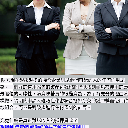
隨著現在越來越多的機會企業測試他們可能的人的任何信用記
錄，一個好的信用報告的破產符號也將降低找到碰巧被雇用的願
景職位的可能性，這意味著真的很難意為。為了有充分的理由這
樣做，精明的申請人碰巧在秘密場合抵押所欠的錢中轉而使用貸
款組合，而不是對破產進行任何深刻的計算。
究竟什麼是真正難以收入的抵押貸款？
想得到 借貸網 那你必須要了解這些淺規則！