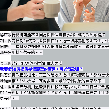
秘密銀行機構可能不會因為提供信貸和承銷策略而受到嚴格控
制，因為控制貸款提供者提供信貸，這一切都為他或她提供了任
何便利，這將為更多的申請人提供貸款產品收入，很可能尤其是
那些信用排名很差的人。
真正困難的收入抵押貸款的偉大之處
我要借錢 有提供幾個類型的管道，可以借款呢？
與普通貸款產品相比，真正的硬收入抵押貸款使每個人都能更快
地從債權人那裡獲得一定的救濟。雖然每個最後的買家都不一
樣，但那些充分利用這些抵押貸款的申請人可以看到自己完全擺
脫了長期使用的無擔保債務；老式的信用卡債務清算需要十年或
更長時間。