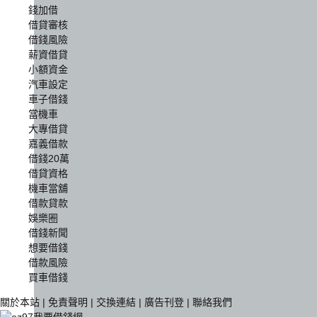
錢加借
借貸審核
借錢風險
薪資借貸
小額資金
汽車設定
車子借錢
當機車
大專借貸
嘉義借款
借錢20萬
借貸資格
機車當舖
借款貸款
娛樂圈
借錢新聞
想要借錢
借款風險
買車借錢
關於本站
|
免責聲明
|
交換連結
|
廣告刊登
|
聯絡我們