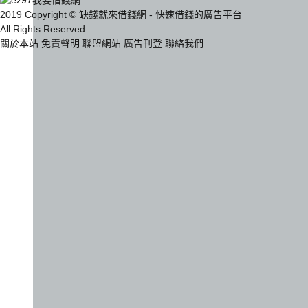
2019 Copyright © 缺錢就來借錢網 - 快速借錢的廣告平台
All Rights Reserved.
關於本站
免責聲明
聯盟網站
廣告刊登
聯絡我們