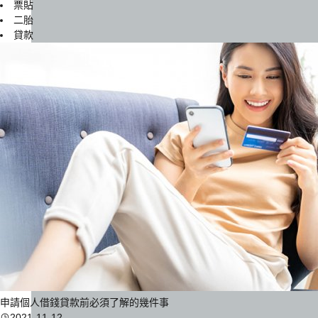
票貼
二胎
貸款
申請個人借錢貸款前必須了解的幾件事
2021-11-12