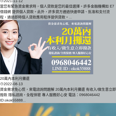
2021-11-12
當您有緊急資金需求時，個人貸款是您的最佳選擇。許多金融機構如 E7
借錢網 提供個人貸款。此外，許多貸方通過快速申請、批准和支付流
程，通過即時個人貸款應用程序提供貸款。...
20萬內本利月攤還
2022-08-13
資金需求免心慌，來電諮詢問題解 20萬內本利月攤還 有收入/做生意立即
撥款 隱私諮詢，全程保密 專人服務好心安 電話：0968046442
ID:okok55888...