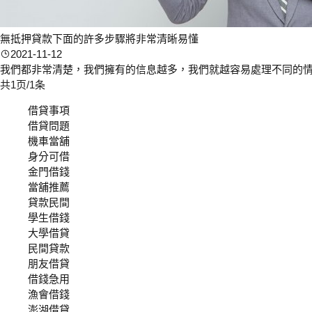
無抵押貸款下面的許多步驟將非常清晰易懂
2021-11-12
我們都非常清楚，我們擁有的信息越多，我們就越容易處理不同的情況
共1页/1条
借貸事項
借貸問題
機車當舖
身分可借
金門借錢
當舖推薦
貸款民間
學生借錢
大學借貸
民間貸款
朋友借貸
借錢急用
漁會借錢
澎湖借貸