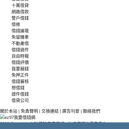
十萬借貸
網路借款
警戶借錢
借條
借錢論壇
免留機車
不動產借
借錢過件
自由時報
借錢評價
我要藉錢
免押正件
借錢審核
想借錢
證件借錢
借貸公司
關於本站
|
免責聲明
|
交換連結
|
廣告刊登
|
聯絡我們
2019 Copyright © 缺錢就來借錢網 - 快速借錢的廣告平台