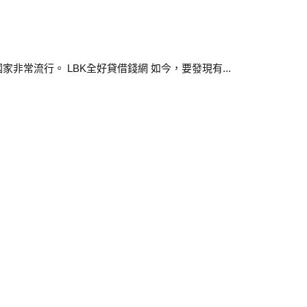
流行。 LBK全好貸借錢網 如今，要發現有...