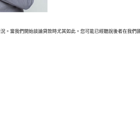
。當我們開始談論貸款時尤其如此。您可能已經聽說後者在我們國家非常