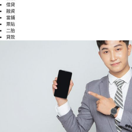
借貸
融資
當鋪
票貼
二胎
貸款