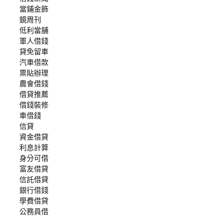
當鋪金飾
鏡周刊
低利當舖
軍人借錢
貸免留車
汽車借款
票貼辦理
農會借錢
借貸推薦
借錢裝修
車借錢
信貸
資金借貸
利息計算
身分可借
富友借貸
信託借貸
銀行借錢
學費借貸
公務員借