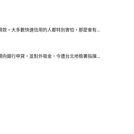
款。大多數快速信用的人都特別害怕，那麼會有...
向銀行申貸，並對外吸金，今遭台北地檢署指揮...