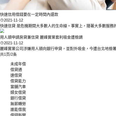
快速信用借錢要在一定時間內還款
2021-11-12
快速信貸 是危機期間大多數人的生命線。事實上，隨著大多數服務
用人頭申請房貸兼信貸 麗峰實業套利吸金遭檢調
2021-11-12
麗峰實業公司涉嫌用人頭向銀行申貸，並對外吸金，今遭台北地檢署
共1页/2条
未成年借
借貸通
速借貸
借貸能力
當舖汽車
婦女借貸
銀行借貸
無薪轉勞
誰能借我
借錢新聞