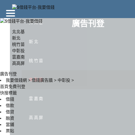
廣告刊登
北北基
北北基
新北
新北
桃竹苗
北北基
新北
桃竹
中彰投
雲嘉南
桃竹苗
高高屏
中彰投
雲嘉南
高高
廣告刊登
中彰投
我要借錢網
>
借錢廣告牆
>
中彰投
>
首頁免費刊登
快搜標籤
雲嘉南
借錢
借款
借貸
高高屏
融資
當鋪
票貼