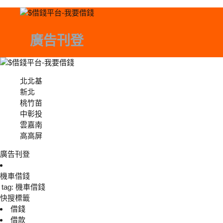
廣告刊登
北北基
北北基
新北
桃竹苗
中彰投
中彰投
雲嘉南
高高屏
廣告刊登
機車借錢
tag: 機車借錢
快搜標籤
借錢
借款