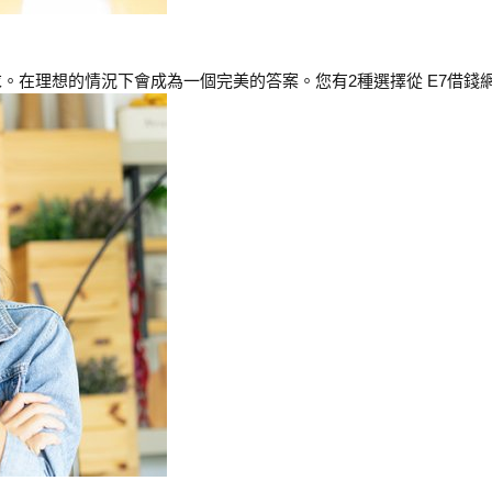
在理想的情況下會成為一個完美的答案。您有2種選擇從 E7借錢網 