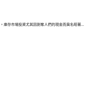
。庫存市場投資尤其因剝奪人們的現金而臭名昭著...