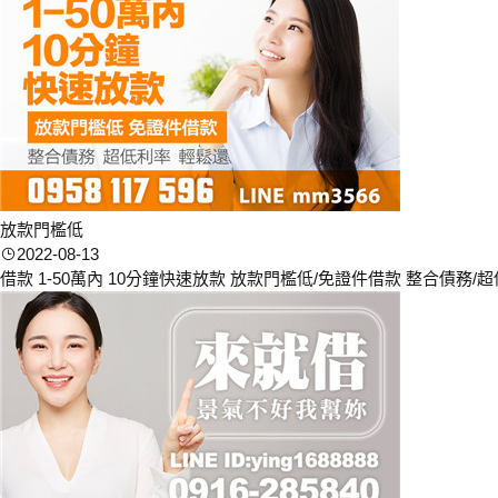
放款門檻低
2022-08-13
借款 1-50萬內 10分鐘快速放款 放款門檻低/免證件借款 整合債務/超低利率/輕