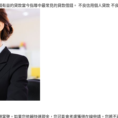
個有益的貸款當今指導中最常見的貸款借錢。 不良信用個人貸款 不良
獲得掌聲。如果您依賴快速現金，您可能會考慮獲得在線申請。您將不再