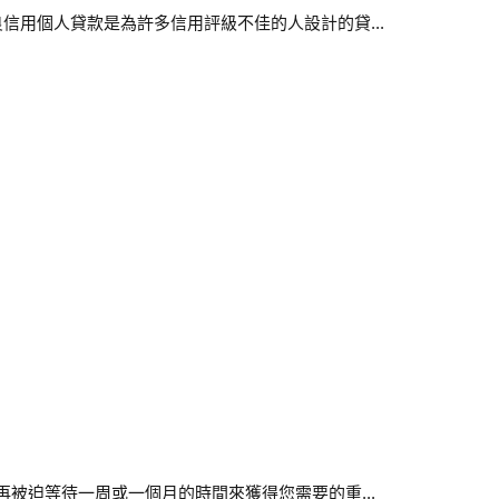
信用個人貸款是為許多信用評級不佳的人設計的貸...
被迫等待一周或一個月的時間來獲得您需要的重...