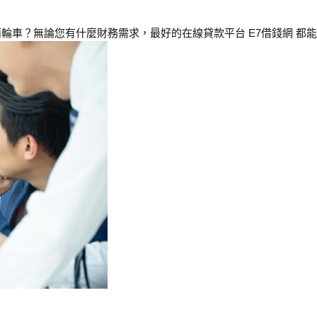
車？無論您有什麼財務需求，最好的在線貸款平台 E7借錢網 都能滿