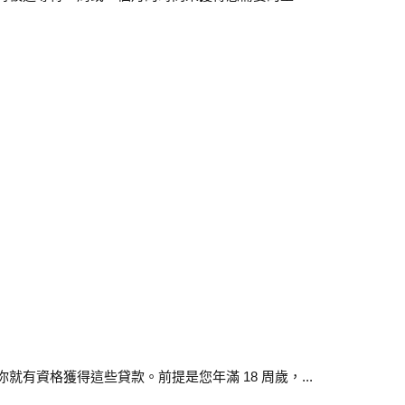
有資格獲得這些貸款。前提是您年滿 18 周歲，...