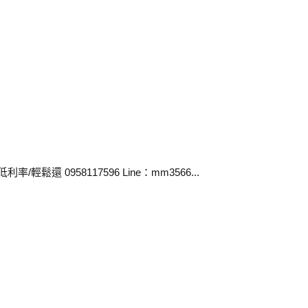
鬆還 0958117596 Line：mm3566...