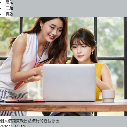
票貼
二胎
貸款
個人借錢貸款日益流行的幾個原因
2021-11-12