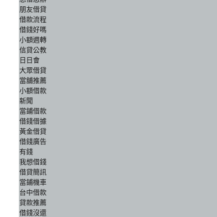
朋友借貸
借款流程
借錢好嗎
小額週轉
信貸公教
日日會
大眾借貸
當舖推薦
小額借款
新聞
當鋪借款
借錢借據
黃金借貸
借錢廣告
有錢
我想借錢
借貸簡訊
當鋪機車
台中借款
貸款推薦
借錢沒還