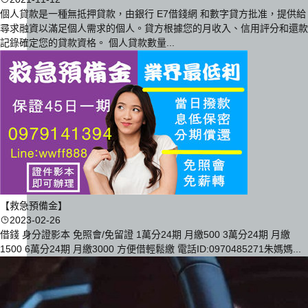
個人貸款是一種無抵押貸款，由銀行 E7借錢網 和數字貸方批准，提供給
尋求融資以滿足個人需求的個人。貸方根據您的月收入、信用評分和還款
記錄確定您的貸款資格。 個人貸款數量...
【救急預備金】
2023-02-26
借錢 身分證影本 免照會/免留證 1萬分24期 月繳500 3萬分24期 月繳
1500 6萬分24期 月繳3000 方便借輕鬆繳 電話ID:0970485271朱媽媽...