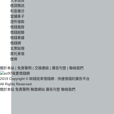
大學借貸
借貸簡訊
利息幾分
當鋪車子
證件借款
借錢風險
借錢經驗
借錢單據
借錢網
支票貼現
摩托車借
借條
關於本站
|
免責聲明
|
交換連結
|
廣告刊登
|
聯絡我們
2019 Copyright © 缺錢就來借錢網 - 快速借錢的廣告平台
All Rights Reserved.
關於本站
免責聲明
聯盟網站
廣告刊登
聯絡我們