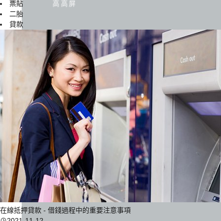
票貼
高高屏
二胎
貸款
在線抵押貸款 - 借錢過程中的重要注意事項
2021-11-12