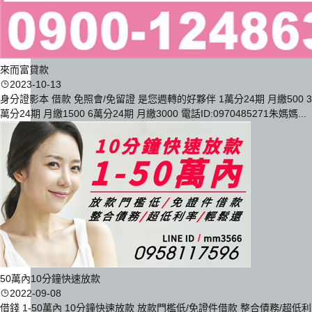
來而富貸款
2023-10-13
身分證影本 借款 免照會/免留證 是您週轉的好夥伴 1萬分24期 月繳500 3
萬分24期 月繳1500 6萬分24期 月繳3000 電話ID:0970485271朱媽媽...
50萬內10分鐘快速放款
2022-09-08
借錢 1-50萬內 10分鐘快速放款 放款門檻低/免證件借款 整合債務/超低利