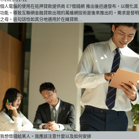
個人電腦的使用在抵押貸款提供商 E7借錢網 推出後迅速發布，以簡化其
功能。導致互聯網金融貸款出現的萬維網技術是後來推出的。需求是發明
之母。這句話恰如其分地適用於在線貸款...
我想借錢給某人。我應該注意什麼以及如何安排