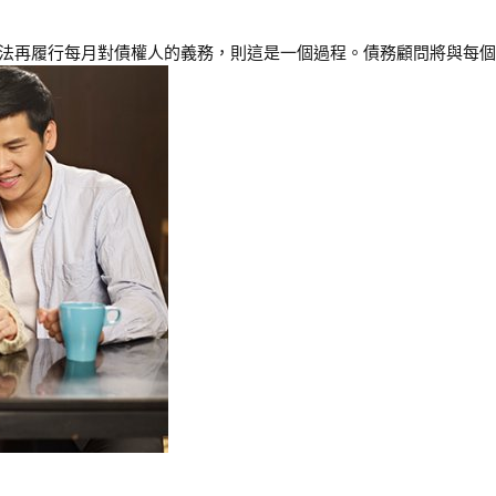
無法再履行每月對債權人的義務，則這是一個過程。債務顧問將與每個