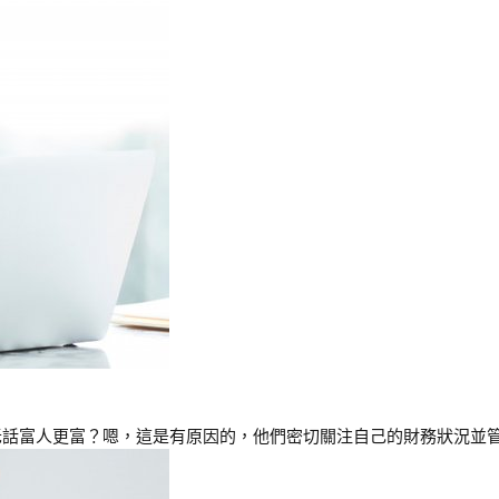
富人更富？嗯，這是有原因的，他們密切關注自己的財務狀況並管理自