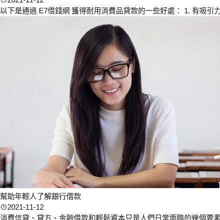
以下是通過 E7借錢網 獲得耐用消費品貸款的一些好處： 1. 有吸引
幫助年輕人了解銀行借款
2021-11-12
消費信貸、貸方、金融借款和輕鬆資本只是人們日常面臨的幾個要素