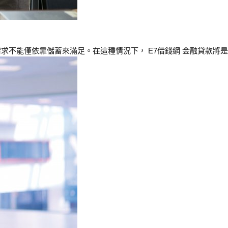
不能僅依靠儲蓄來滿足。在這種情況下， E7借錢網 金融貸款將是