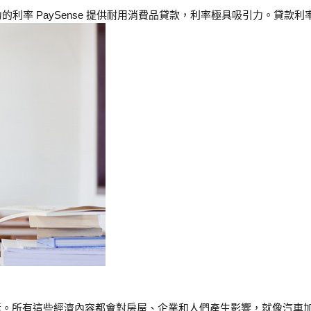
力的利率 PaySense 提供耐用消費品貸款，利率極具吸引力。貸款
。所有這些經濟內容都會對房屋、企業和人們產生影響，就像汽車加建