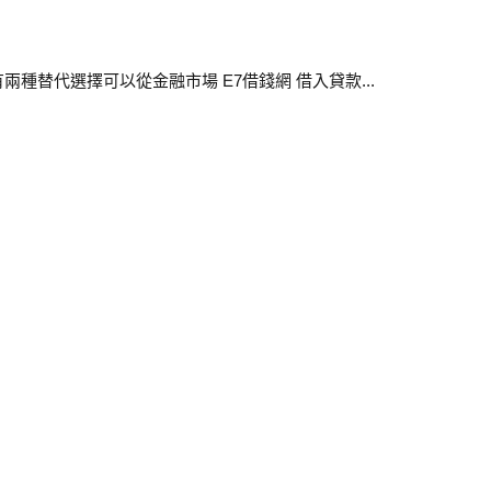
替代選擇可以從金融市場 E7借錢網 借入貸款...