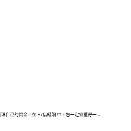
己的資金。在 E7借錢網 中，您一定會獲得一...