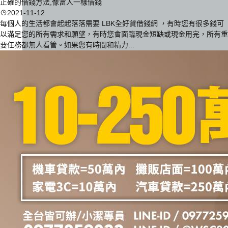
正確的借錢方法,像富人一樣借錢
2021-11-12
每個人的生活都會起起落落需要 LBK全好貸借錢網 ，有時您有很多錢可
以滿足您的所有需求和願望，有時您會面臨現金短缺或現金用完，所有重
要任務都無人看管。如果您有時間和精力...