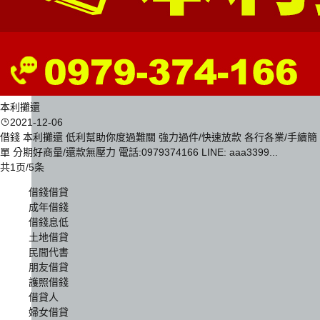
本利攤還
2021-12-06
借錢 本利攤還 低利幫助你度過難關 強力過件/快速放款 各行各業/手續簡
單 分期好商量/還款無壓力 電話:0979374166 LINE: aaa3399...
共1页/5条
借錢借貸
成年借錢
借錢息低
土地借貸
民間代書
朋友借貸
護照借錢
借貸人
婦女借貸