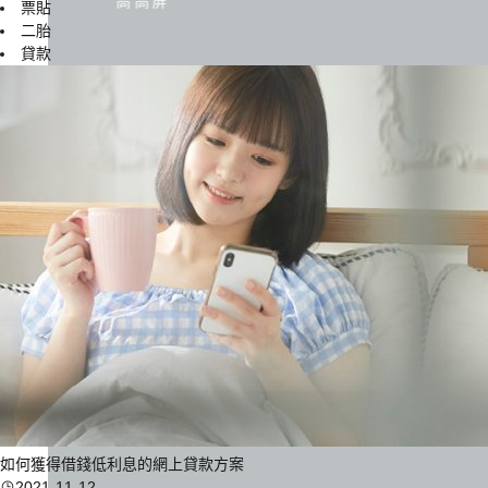
高高屏
票貼
二胎
貸款
如何獲得借錢低利息的網上貸款方案
2021-11-12