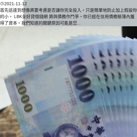
2021-11-12
首先這達到想像將要考慮是否讓你完全投入。只是簡單地防止加上假設你
的小。 LBK全好貸借錢網 將與債務作鬥爭。你已經在信用債務賬簿內獲
得了資本。我們知道的關鍵原因可能是您...