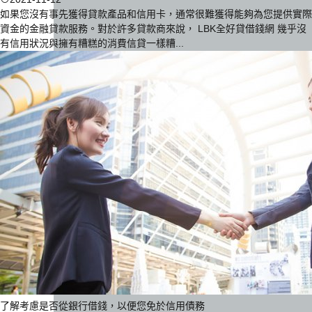
如果您沒有事先獲得貸款產品和信用卡，通常很難獲得能夠為您提供實際
資金的金融貸款服務。對於許多貸款商來說， LBK全好貸借錢網 幾乎沒
有信用狀況與擁有糟糕的消費信貸一樣糟...
了解考慮是否從銀行借錢，以便您免於信用債務