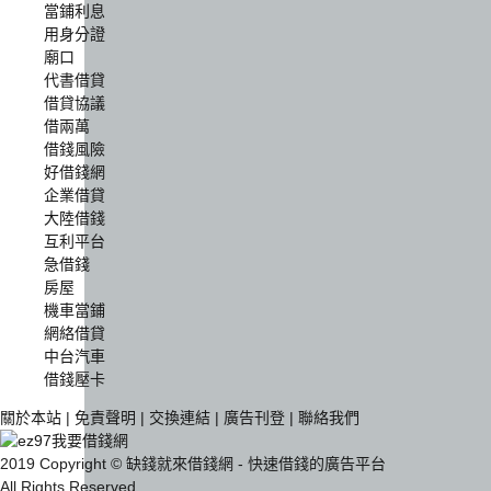
當鋪利息
用身分證
廟口
代書借貸
借貸協議
借兩萬
借錢風險
好借錢網
企業借貸
大陸借錢
互利平台
急借錢
房屋
機車當鋪
網絡借貸
中台汽車
借錢壓卡
關於本站
|
免責聲明
|
交換連結
|
廣告刊登
|
聯絡我們
2019 Copyright © 缺錢就來借錢網 - 快速借錢的廣告平台
All Rights Reserved.