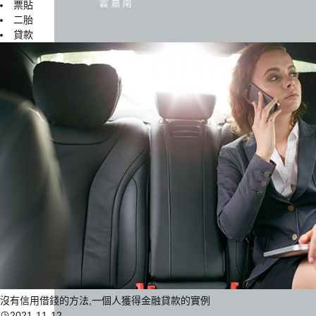
雲嘉南
票貼
二胎
貸款
高高屏
沒有信用借錢的方法,一個人獲得金融貸款的實例
2021-11-12