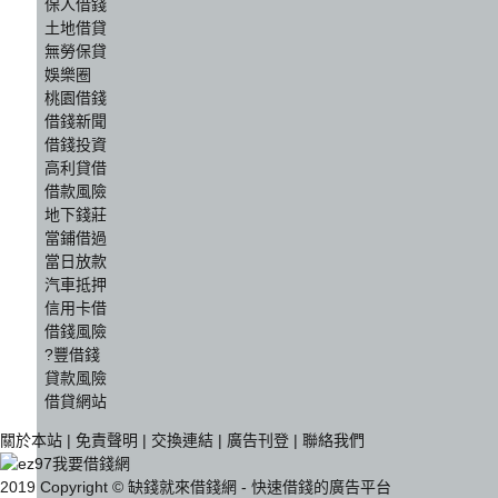
保人借錢
土地借貸
無勞保貸
娛樂圈
桃園借錢
借錢新聞
借錢投資
高利貸借
借款風險
地下錢莊
當鋪借過
當日放款
汽車抵押
信用卡借
借錢風險
?豐借錢
貸款風險
借貸網站
關於本站
|
免責聲明
|
交換連結
|
廣告刊登
|
聯絡我們
2019 Copyright © 缺錢就來借錢網 - 快速借錢的廣告平台