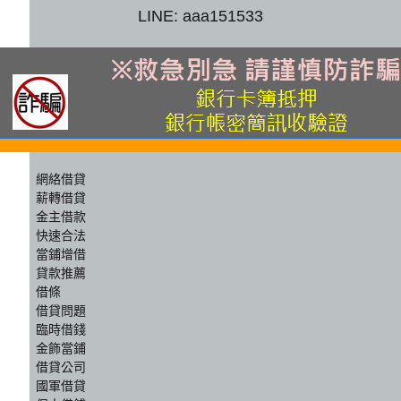
LINE: aaa151533
網絡借貸
薪轉借貸
金主借款
快速合法
當鋪增借
貸款推薦
借條
借貸問題
臨時借錢
金飾當鋪
借貸公司
國軍借貸