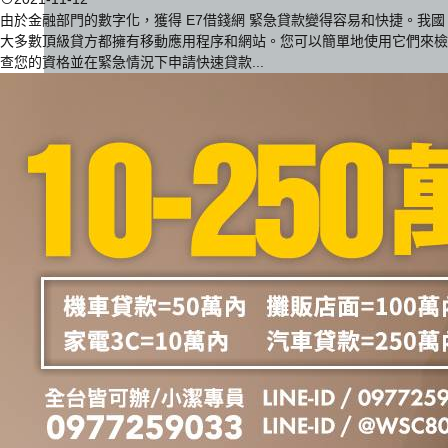
由於金融部門的數字化，獲得 E7借錢網 緊急貸款變得容易和快捷。我國
大多數頂級貸方都擁有移動應用程序和網站。您可以簡單地使用它們來檢
查您的資格並在緊急情況下申請快速貸款...