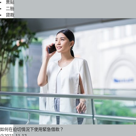
票貼
二胎
貸款
如何在迫切情況下使用緊急借款？
2021-11-12