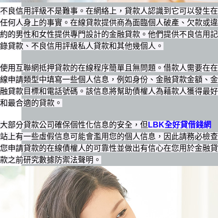
不良信用評級不是難事。在網絡上，貸款人認識到它可以發生在
任何人身上的事實。在線貸款提供商為面臨個人破產、欠款或違
約的男性和女性提供專門設計的金融貸款。他們提供不良信用記
錄貸款、不良信用評級私人貸款和其他幾個人。
使用互聯網抵押貸款的在線程序簡單且無問題。借款人需要在在
線申請類型中填寫一些個人信息，例如身份、金融貸款金額、金
融貸款目標和電話號碼。該信息將幫助債權人為藉款人獲得最好
和最合適的貸款。
大部分貸款公司確保個性化信息的安全，但
LBK全好貸借錢網
站上有一些虛假信息可能會濫用您的個人信息，因此請務必檢查
您申請貸款的在線債權人的可靠性並做出有信心在您用於金融貸
款之前研究數據防禦法聲明。