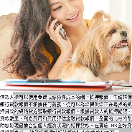
借款人還可以使用免費或像徵性成本的網上抵押報價，但請確保
銀行貸款報價不承擔任何義務。從可以為您提供您正在尋找的抵
押貸款的網絡貸方獲取銀行貸款報價。根據貸款人的抵押期限、
貸款數量、利息費用和費用評估金融貸款報價。全面的比較將幫
助您發現最適合您個人經濟狀況的抵押貸款。在實施LBK全好貸