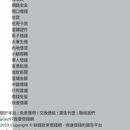
網路安全
開口借錢
信貸
信用卡貸
當鋪證件
房子借錢
大專生借
內地借貸
小額周轉
軍人借錢
客票貼現
借款新聞
當鋪金飾
中國借錢
行照當鋪
借錢免留
快速借萬
關於本站
|
免責聲明
|
交換連結
|
廣告刊登
|
聯絡我們
2019 Copyright © 缺錢就來借錢網 - 快速借錢的廣告平台