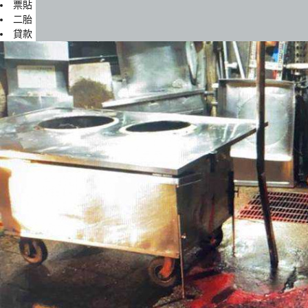
票貼
二胎
貸款