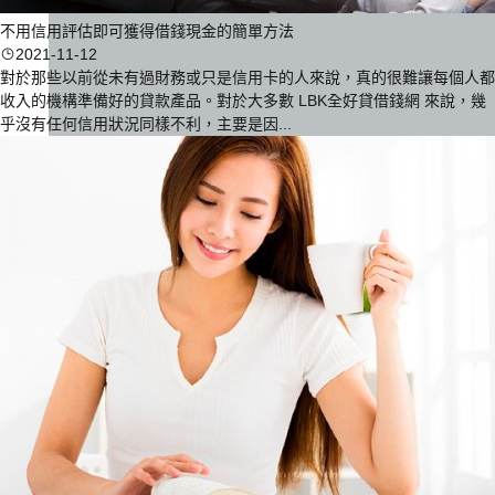
不用信用評估即可獲得借錢現金的簡單方法
2021-11-12
對於那些以前從未有過財務或只是信用卡的人來說，真的很難讓每個人都
收入的機構準備好的貸款產品。對於大多數 LBK全好貸借錢網 來說，幾
乎沒有任何信用狀況同樣不利，主要是因...