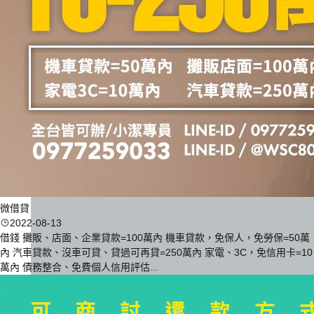
微借貸
2022-08-13
借錢 攤販、店面、企業貸款=100萬內 機車貸款，免保人，免勞保=50萬
內 汽車貸款、沒車可貸、貸過可再貸=250萬內 家電、3C，免信用卡=10
萬內 債務整合、免費個人信用評估...