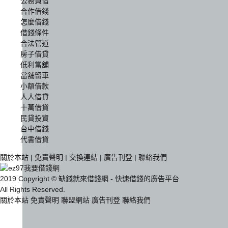
公務員借
合作借錢
怎麼借錢
借錢條件
合法管道
房子借貸
低利當舖
當舖留車
小額借款
人人借貸
十萬借貸
民貸投資
台中借錢
代書借貸
關於本站
|
免責聲明
|
交換連結
|
廣告刊登
|
聯絡我們
2019 Copyright © 缺錢就來借錢網 - 快速借錢的廣告平台
All Rights Reserved.
關於本站
免責聲明
聯盟網站
廣告刊登
聯絡我們