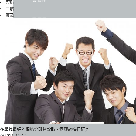
票貼
二胎
貸款
高高屏
在尋找最好的網絡金融貸款時，您應該進行研究
2021-11-12