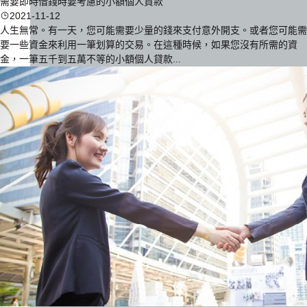
需要即時借錢時要考慮的小額個人貸款
2021-11-12
人生無常。有一天，您可能需要少量的錢來支付意外開支。或者您可能需
要一些資金來利用一筆划算的交易。在這種時候，如果您沒有所需的資
金，一筆五千到五萬不等的小額個人貸款...