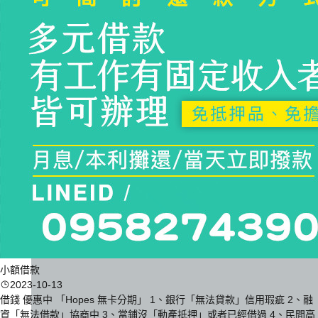
小額借款
2023-10-13
借錢 優惠中 「Hopes 無卡分期」 1、銀行「無法貸款」信用瑕疵 2、融
資「無法借款」協商中 3、當鋪沒「動產抵押」或者已經借過 4、民間高