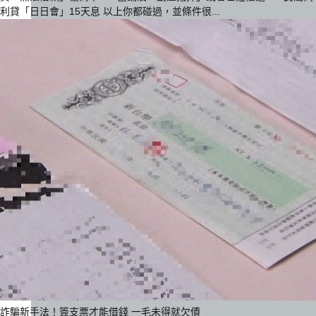
利貸「日日會」15天息 以上你都碰過，並條件很...
詐騙新手法！簽支票才能借錢 一毛未得就欠債