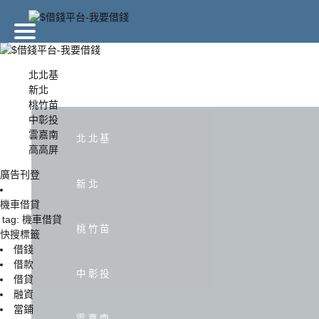
廣告刊登
北北基
新北
桃竹苗
北北基
新北
中彰投
雲嘉南
北北基
高高屏
中彰投
雲嘉南
廣告刊登
新北
機車借貸
tag: 機車借貸
桃竹苗
快搜標籤
借錢
借款
中彰投
借貸
融資
當鋪
雲嘉南