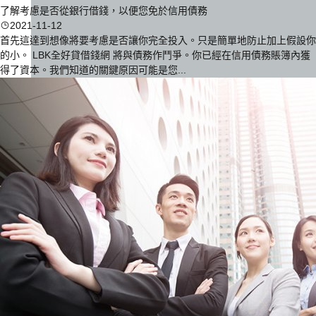
了解考慮是否從銀行借錢，以便您免於信用債務
2021-11-12
首先這達到想像將要考慮是否讓你完全投入。只是簡單地防止加上假設你
的小。 LBK全好貸借錢網 將與債務作鬥爭。你已經在信用債務賬簿內獲
得了資本。我們知道的關鍵原因可能是您...