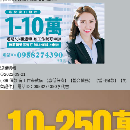
短期週轉
2022-09-21
小額 借款 有工作來就借 【息低保密】【整合債務】 【當日撥款】【免
留證件】 電話ID：0958274390李代書...