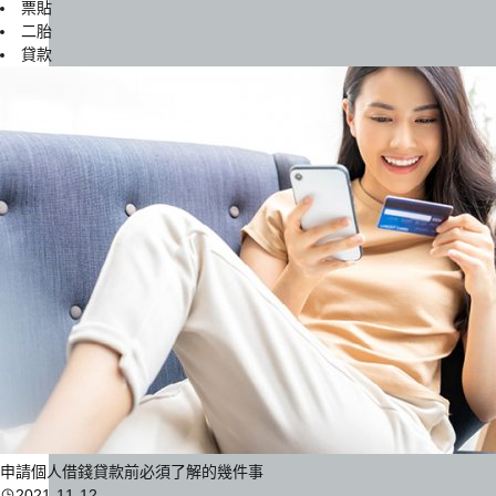
票貼
二胎
貸款
申請個人借錢貸款前必須了解的幾件事
2021-11-12