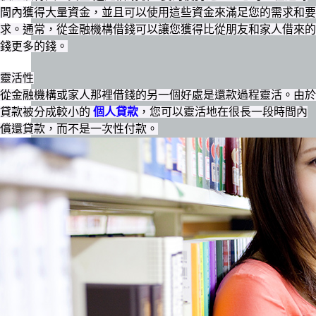
間內獲得大量資金，並且可以使用這些資金來滿足您的需求和要
求。通常，從金融機構借錢可以讓您獲得比從朋友和家人借來的
錢更多的錢。
靈活性
從金融機構或家人那裡借錢的另一個好處是還款過程靈活。由於
貸款被分成較小的
個人貸款
，您可以靈活地在很長一段時間內
償還貸款，而不是一次性付款。