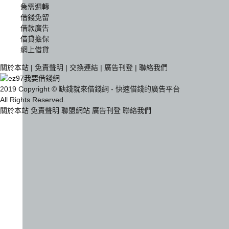
急需週轉
借錢免留
借款廣告
借貸擔保
網上借貸
關於本站
|
免責聲明
|
交換連結
|
廣告刊登
|
聯絡我們
2019 Copyright © 缺錢就來借錢網 - 快速借錢的廣告平台
All Rights Reserved.
關於本站
免責聲明
聯盟網站
廣告刊登
聯絡我們