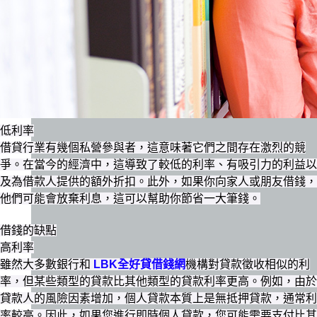
低利率
借貸行業有幾個私營參與者，這意味著它們之間存在激烈的競
爭。在當今的經濟中，這導致了較低的利率、有吸引力的利益以
及為借款人提供的額外折扣。此外，如果你向家人或朋友借錢，
他們可能會放棄利息，這可以幫助你節省一大筆錢。
借錢的缺點
高利率
雖然大多數銀行和
LBK全好貸借錢網
機構對貸款徵收相似的利
率，但某些類型的貸款比其他類型的貸款利率更高。例如，由於
貸款人的風險因素增加，個人貸款本質上是無抵押貸款，通常利
率較高。因此，如果您進行即時個人貸款，您可能需要支付比其