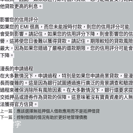
他貸款更高的利息。
影響您的信用評分
如果您的 EMI 很高，而您未能按時付款，則您的信用評分可能
會受到影響。請記住，如果您的信用評分下降，則會影響您的信
譽，這將使您日後難以獲得貸款。請記住，期限較短的貸款風險
最大，因為如果您錯過了嚴格的還款期限，您的信用評分可能會
下降。
漫長的申請過程
在大多數情況下，申請過程，特別是如果您申請商業貸款，是漫
長而復雜的。這是因為銀行試圖通過進行廣泛的背景調查和驗證
過程來確保消除所有風險因素。在大多數情況下，銀行還要求提
交抵押品或證券作為貸款的保障。這意味著沒有寶貴資產的人無
法獲得官方信貸。
上一篇：
應該選擇無抵押個人借款應用而不是抵押借貸
下一篇：
控制借錢的情況有助於更好地管理債務
關鍵字