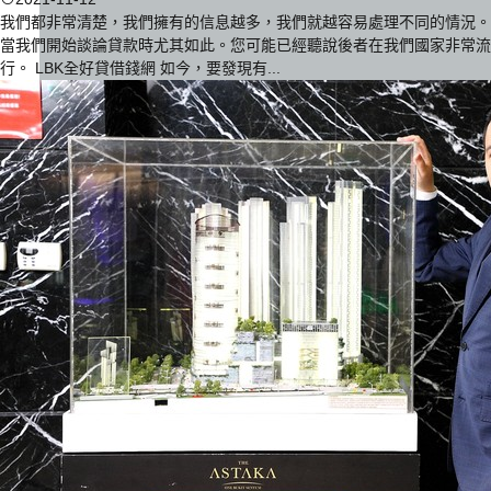
我們都非常清楚，我們擁有的信息越多，我們就越容易處理不同的情況。
當我們開始談論貸款時尤其如此。您可能已經聽說後者在我們國家非常流
行。 LBK全好貸借錢網 如今，要發現有...