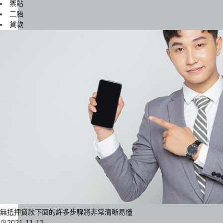
票貼
二胎
貸款
無抵押貸款下面的許多步驟將非常清晰易懂
2021-11-12