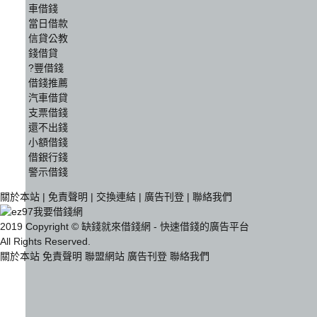
車借錢
當日借款
信貸公教
錢借貸
?豐借錢
借錢推薦
汽車借貸
支票借錢
還不出錢
小額借錢
借銀行錢
警示借錢
關於本站
|
免責聲明
|
交換連結
|
廣告刊登
|
聯絡我們
2019 Copyright © 缺錢就來借錢網 - 快速借錢的廣告平台
All Rights Reserved.
關於本站
免責聲明
聯盟網站
廣告刊登
聯絡我們