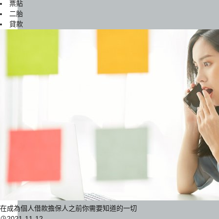
票貼
二胎
貸款
在成為個人借款擔保人之前你需要知道的一切
2021-11-12