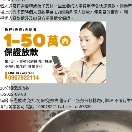
個人通常在需要時或為了支付一些重要的大筆費用時會快速貸款。通過市
場上的許多即時個人貸款平台 E7借錢網 個人貸款方便且易於獲得。 獲
得個人貸款還涉及向貸方提供還款保證。...
10分鐘保證放款
2022-09-08
借錢 保證放款 免押/免保/免照會 警示戶、無勞保薪轉均可辦理 不限行業/
各行各業皆可 電話：0907822114 Line：aa57630...