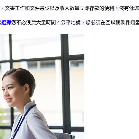
速、文書工作和文件最少以及收入數量立即存款的便利。沒有像
款選擇
您不必浪費大量時間。公平地說，您必須在互聯網軟件類型