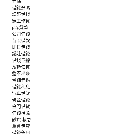
借條
借錢好嗎
護照借錢
無工作貸
p2p貸款
公司借錢
苗栗借款
即日借錢
錢莊借錢
借錢單據
薪轉借貸
還不出來
當鋪借過
借錢利息
汽車借款
現金借錢
金門借貸
借錢推薦
融資 救急
農會借貸
借錢急用