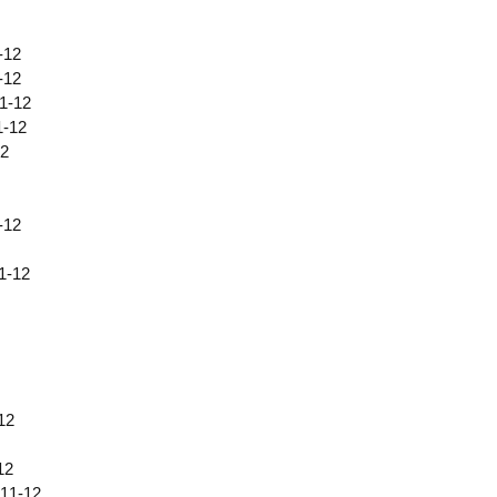
-12
-12
1-12
1-12
12
-12
1-12
12
12
11-12