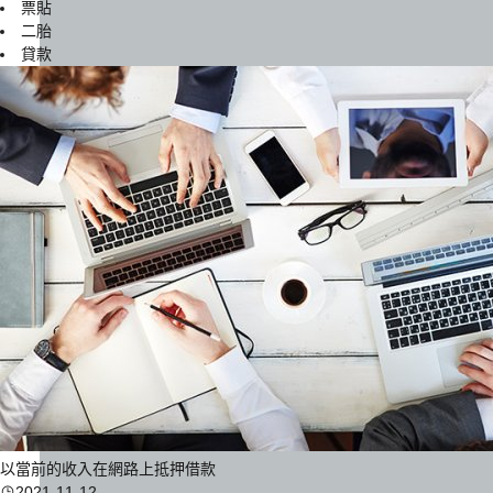
票貼
二胎
貸款
以當前的收入在網路上抵押借款
2021-11-12