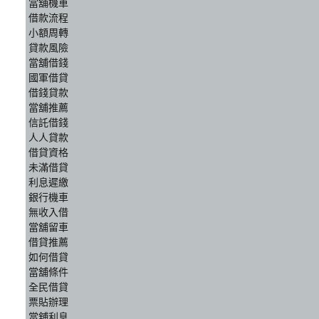
當舖機車
借款流程
小額周轉
貸款風險
當舖借錢
國軍借貸
借錢貸款
當舖推薦
信託借錢
人人貸款
借貸資格
未滿借貸
利息遲繳
銀行機車
無收入借
當舖留車
借貸推薦
如何借貸
當舖條件
全民借貸
票貼辦理
當舖利息