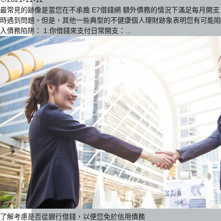
最常見的跡像是當您在不承擔 E7借錢網 額外債務的情況下滿足每月開支
時遇到問題。但是，其他一些典型的不健康個人理財跡象表明您有可能陷
入債務陷阱： 1.你借錢來支付日常開支：...
了解考慮是否從銀行借錢，以便您免於信用債務