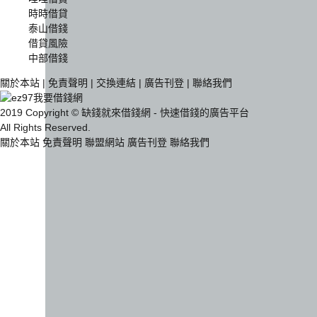
時時借貸
泰山借錢
借貸風險
中部借錢
關於本站
|
免責聲明
|
交換連結
|
廣告刊登
|
聯絡我們
2019 Copyright © 缺錢就來借錢網 - 快速借錢的廣告平台
All Rights Reserved.
關於本站
免責聲明
聯盟網站
廣告刊登
聯絡我們