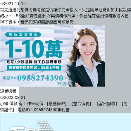
2021-11-12
首先這達到想像將要考慮是否讓你完全投入。只是簡單地防止加上假設你
的小。 LBK全好貸借錢網 將與債務作鬥爭。你已經在信用債務賬簿內獲
得了資本。我們知道的關鍵原因可能是您...
短期週轉
2022-09-21
小額 借款 有工作來就借 【息低保密】【整合債務】 【當日撥款】【免
留證件】 電話ID：0958274390李代書...