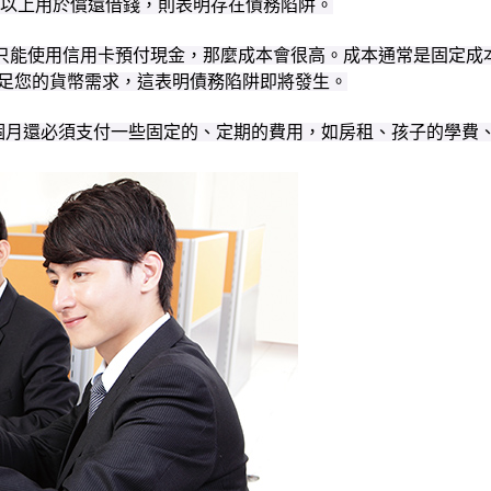
以上用於償還借錢，則表明存在債務陷阱。
只能使用信用卡預付現金，那麼成本會很高。成本通常是固定成本
滿足您的貨幣需求，這表明債務陷阱即將發生。
您每個月還必須支付一些固定的、定期的費用，如房租、孩子的學