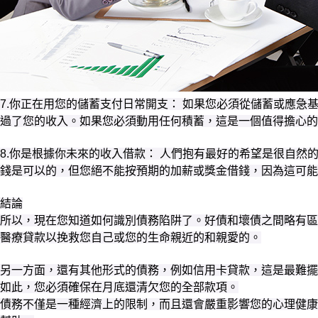
7.你正在用您的儲蓄支付日常開支： 如果您必須從儲蓄或應
過了您的收入。如果您必須動用任何積蓄，這是一個值得擔心的
8.你是根據你未來的收入借款： 人們抱有最好的希望是很自
錢是可以的，但您絕不能按預期的加薪或獎金借錢，因為這可能
結論
所以，現在您知道如何識別債務陷阱了。好債和壞債之間略有區
醫療貸款以挽救您自己或您的生命親近的和親愛的。
另一方面，還有其他形式的債務，例如信用卡貸款，這是最難擺
如此，您必須確保在月底還清欠您的全部款項。
債務不僅是一種經濟上的限制，而且還會嚴重影響您的心理健康