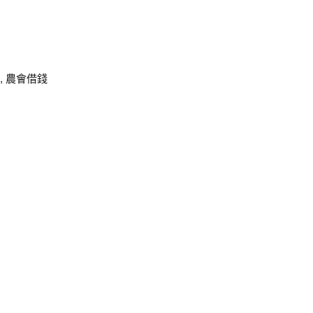
,
農會借錢