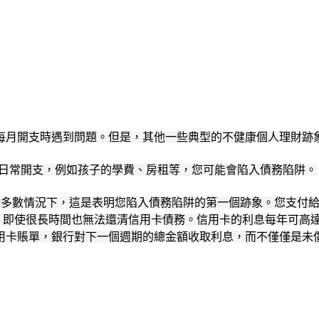
每月開支時遇到問題。但是，其他一些典型的不健康個人理財跡
的日常開支，例如孩子的學費、房租等，您可能會陷入債務陷阱。
在大多數情況下，這是表明您陷入債務陷阱的第一個跡象。您支付
即使很長時間也無法還清信用卡債務。信用卡的利息每年可高達 3
信用卡賬單，銀行對下一個週期的總金額收取利息，而不僅僅是未