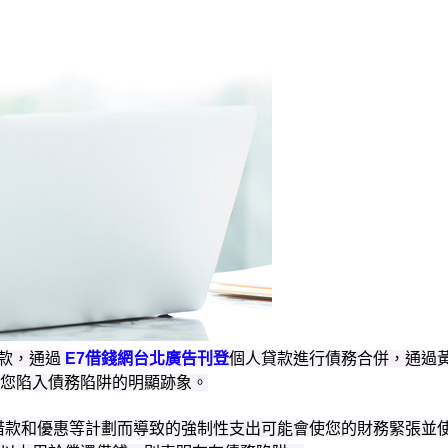
款，通過
E7借錢網台北廣告刊登
個人貸款進行債務合併，通過
您陷入債務陷阱的明顯跡象。
單的借款和優惠等計劃而導致的強制性支出可能會使您的財務緊張