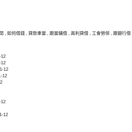
間
,
如何借錢
,
貸款車當
,
跟當鋪借
,
高利貸借
,
工會勞保
,
跟銀行借
-12
-12
1-12
1-12
12
-12
1-12