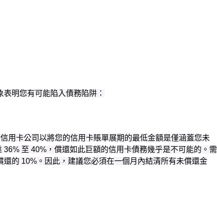
象表明您有可能陷入債務陷阱：
給信用卡公司以將您的信用卡賬單展期的最低金額是僅涵蓋您未
6% 至 40%，償還如此巨額的信用卡債務幾乎是不可能的。需
償還的 10%。因此，建議您必須在一個月內結清所有未償還金