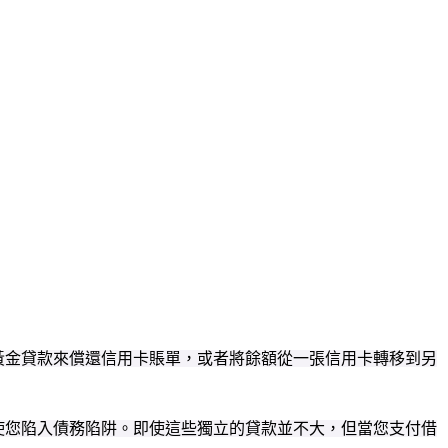
黃金貸款來償還信用卡賬單，或者將餘額從一張信用卡轉移到另
並使您陷入債務陷阱。即使這些獨立的貸款並不大，但當您支付借