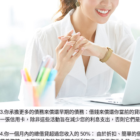
3.你承擔更多的債務來償還早期的債務：借錢來償還你當前的貸
一張信用卡，除非這些活動旨在減少您的利息支出，否則它們是
4.你一個月內的總借貸超過您收入的 50%： 由於折扣、簡