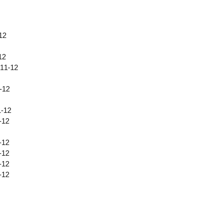
12
12
11-12
-12
-12
-12
-12
-12
-12
-12