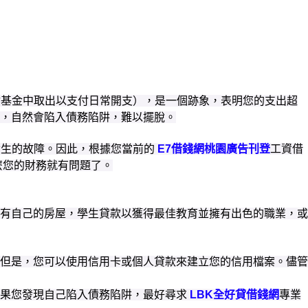
付基金中取出以支付日常開支），是一個跡象，表明您的支出超
，自然會陷入債務陷阱，難以擺脫。
發生的故障。因此，根據您當前的
E7借錢網桃園廣告刊登
工資借
麼您的財務就有問題了。
有自己的房屋，學生貸款以獲得最佳教育並擁有出色的職業，或
但是，您可以使用信用卡或個人貸款來建立您的信用檔案。儘管
果您發現自己陷入債務陷阱，最好尋求
LBK全好貸借錢網
專業