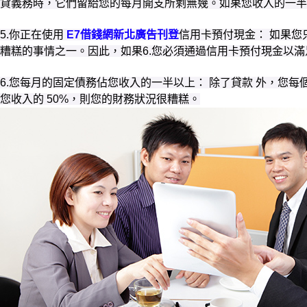
貸義務時，它們留給您的每月開支所剩無幾。如果您收入的一半
5.你正在使用
E7借錢網新北廣告刊登
信用卡預付現金： 如果您
糟糕的事情之一。因此，如果6.您必須通過信用卡預付現金以
6.您每月的固定債務佔您收入的一半以上： 除了貸款 外，
您收入的 50%，則您的財務狀況很糟糕。