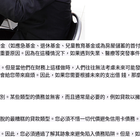
急基金（如應急基金、退休基金、兒童教育基金或為房屋儲蓄的首
重要原因。因為在這種情況下，如果遇到失業、醫療等突發事件
然的。但是當他們在財務上這樣做時，人們往往無法考慮未來可能
會給您帶來麻煩。因此，如果您需要根據未來的支出借 錢，那
別。某些類型的債務並無害，而且通常是必要的，例如貸款以擁
脫的最糟糕的貸款類型。您必須不惜一切代價避免信用卡債務。
。因此，您必須通過了解其跡象來避免陷入債務陷阱。但是，如