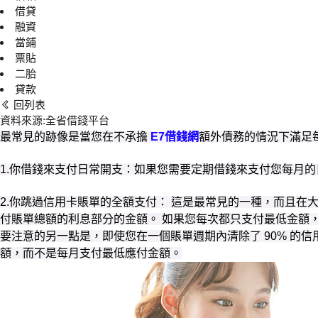
借貸
融資
當鋪
票貼
二胎
貸款
回列表
資料來源:全省借錢平台
最常見的跡像是當您在不承擔
E7借錢網
額外債務的情況下滿足
1.你借錢來支付日常開支：如果您需要定期借錢來支付您每月
2.你跳過信用卡賬單的全額支付： 這是最常見的一種，而且
付賬單總額的利息部分的金額。 如果您每次都只支付最低金額，
要注意的另一點是，即使您在一個賬單週期內清除了 90% 的
額，而不是每月支付最低應付金額。