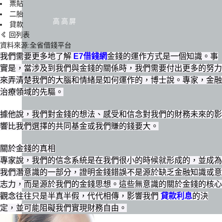
票貼
二胎
高高屏
貸款
回列表
資料來源:全省借錢平台
我們需要更多地了解
E7借錢網
金錢的運作方式是一個知識。事
實是，當涉及到我們與金錢的關係時，我們需要付出更多的努力
來弄清楚我們的大腦和情緒是如何運作的，博士說。專家，金融
治療領域的先驅。
據他說，我們對金錢的想法、感受和信念對我們的財務未來的影
響比我們選擇的共同基金或我們賺的錢要大。
關於金錢的真相
專家說，我們的信念系統是在我們很小的時候就形成的，並成為
我們潛意識的一部分，證明金錢錯誤不是源於缺乏金融知識或意
志力，而是源於我們的金錢思想。這些無意識的關於金錢的核心
觀念往往只是半真半假，代代相傳，影響我們
貸款利息
的決
定，並可能阻礙我們實現財務自由。