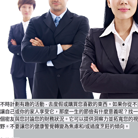
不時計劃有趣的活動 - 去度假或購買您喜歡的東西。如果你從不
讓自己或你的家人享受它，那麼一生的節儉有什麼意義呢？找一
個密友與您討論您的財務狀況。它可以提供洞察力並拓寬您的視
野。不要讓您的健康警覺轉變為焦慮和/或過度烹飪的傾向。